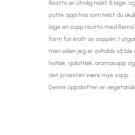
Risotto er utrolig raskt å lage, 
putte oppi hva som helst du sku
lage en sopp risotto med Rema s
form for kraft av soppen. I utga
men siden jeg er avholds så ble d
hvitløk, sjalottløk, aromasopp o
det jo nesten være mye sopp.
Denne oppskriften er vegetarisk