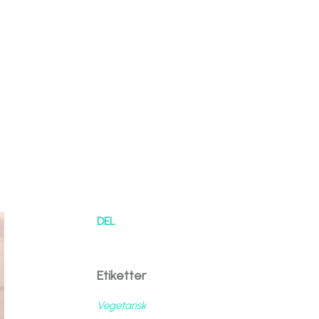
DEL
Etiketter
Vegetarisk