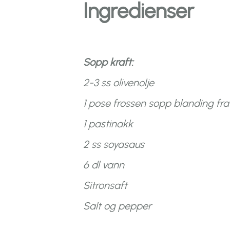
Ingredienser
Sopp kraft:
2-3 ss olivenolje
1 pose frossen sopp blanding fr
1 pastinakk
2 ss soyasaus
6 dl vann
Sitronsaft
Salt og pepper