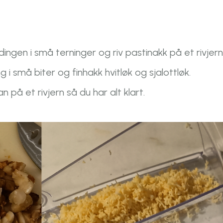
gen i små terninger og riv pastinakk på et rivjern
 små biter og finhakk hvitløk og sjalottløk.
n på et rivjern så du har alt klart.