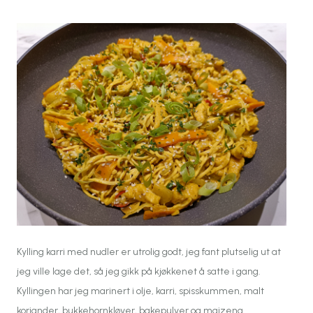
Kylling karri med nudler er utrolig godt, jeg fant plutselig ut at
jeg ville lage det, så jeg gikk på kjøkkenet å satte i gang.
Kyllingen har jeg marinert i olje, karri, spisskummen, malt
koriander, bukkehornkløver, bakepulver og maizena.