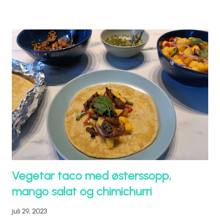
Vegetar taco med østerssopp,
mango salat og chimichurri
juli 29, 2023