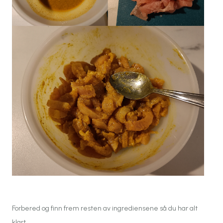
Forbered og finn frem resten av ingrediensene så du har alt
klart.