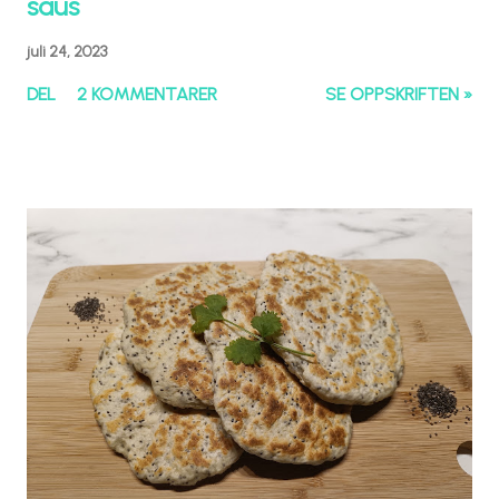
saus
juli 24, 2023
DEL
2 KOMMENTARER
SE OPPSKRIFTEN »