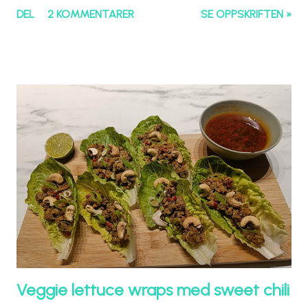
DEL
2 KOMMENTARER
SE OPPSKRIFTEN »
Veggie lettuce wraps med sweet chili