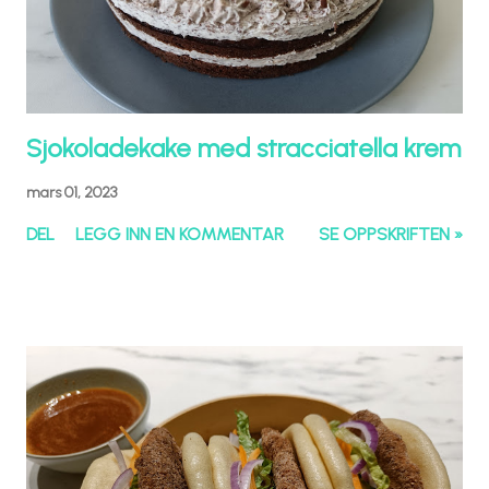
Sjokoladekake med stracciatella krem
mars 01, 2023
DEL
LEGG INN EN KOMMENTAR
SE OPPSKRIFTEN »