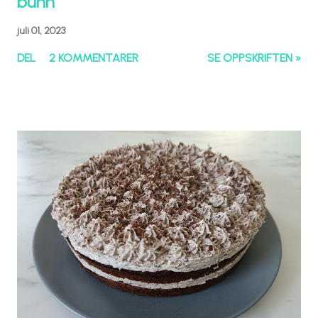
bunn
juli 01, 2023
DEL
2 KOMMENTARER
SE OPPSKRIFTEN »