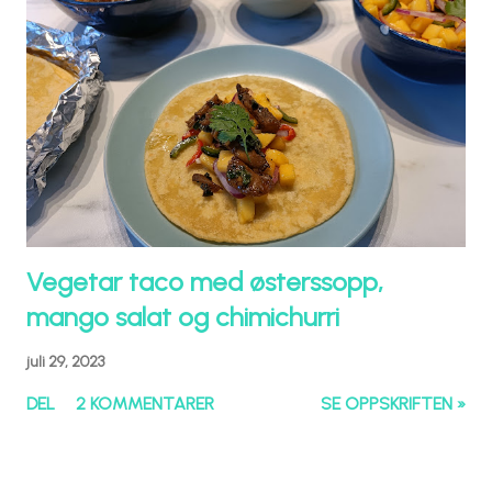
Vegetar taco med østerssopp,
mango salat og chimichurri
juli 29, 2023
DEL
2 KOMMENTARER
SE OPPSKRIFTEN »