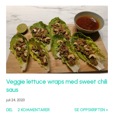
Veggie lettuce wraps med sweet chili
saus
juli 24, 2023
DEL
2 KOMMENTARER
SE OPPSKRIFTEN »