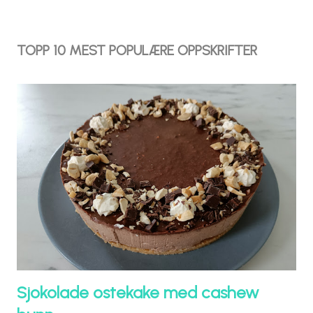
TOPP 10 MEST POPULÆRE OPPSKRIFTER
Sjokolade ostekake med cashew