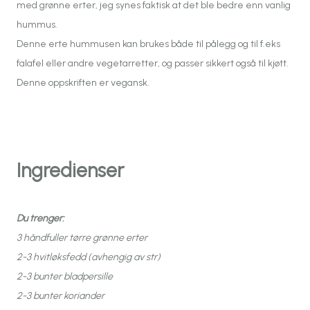
med grønne erter, jeg synes faktisk at det ble bedre enn vanlig
hummus.
Denne erte hummusen kan brukes både til pålegg og til f.eks
falafel eller andre vegetarretter, og passer sikkert også til kjøtt.
Denne oppskriften er vegansk.
Ingredienser
Du trenger:
3 håndfuller tørre grønne erter
2-3 hvitløksfedd (avhengig av str)
2-3 bunter bladpersille
2-3 bunter koriander