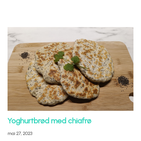
Yoghurtbrød med chiafrø
mai 27, 2023