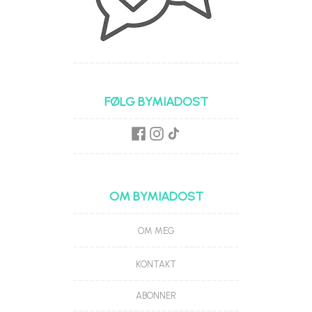
------------------------------
FØLG BYMIADOST
------------------------------
------------------------------
OM BYMIADOST
------------------------------
OM MEG
------------------------------
KONTAKT
------------------------------
ABONNER
------------------------------