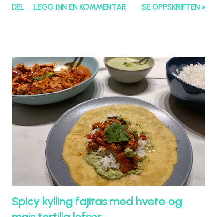
DEL
LEGG INN EN KOMMENTAR
SE OPPSKRIFTEN »
Spicy kylling fajitas med hvete og
mais tortilla lefser