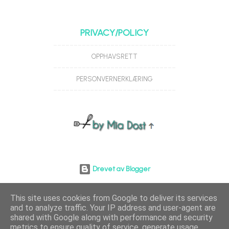
PRIVACY/POLICY
------------------------------
OPPHAVSRETT
------------------------------
PERSONVERNERKLÆRING
------------------------------
Drevet av Blogger
COPYRIGHT © MIA DOST
This site uses cookies from Google to deliver its services
and to analyze traffic. Your IP address and user-agent are
shared with Google along with performance and security
metrics to ensure quality of service, generate usage