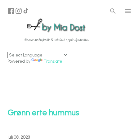
Gå til hovedinnhold
Kresen hobbykokk & selvlært oppskriftsutvikler
Powered by
Translate
Grønn erte hummus
juli 08, 2023