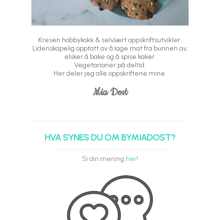
Kresen hobbykokk & selvlært oppskriftsutvikler.
Lidenskapelig opptatt av å lage mat fra bunnen av,
elsker å bake og å spise kaker.
Vegetarianer på deltid.
Her deler jeg alle oppskriftene mine.
Mia Dost
HVA SYNES DU OM BYMIADOST?
------------------------------
Si din mening
her
!