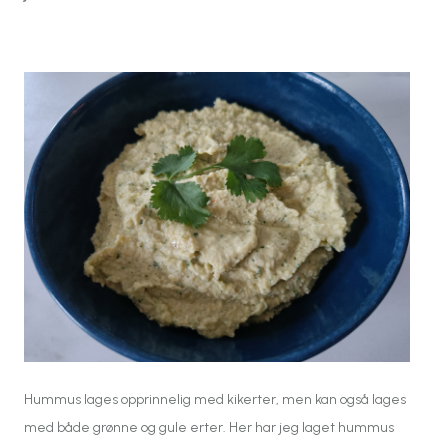
Hummus lages opprinnelig med kikerter, men kan også lages
med både grønne og gule erter. Her har jeg laget hummus