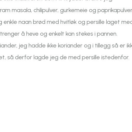
am masala, chilipulver, gurkemeie og paprikapulver
 enkle naan brød med hvitløk og persille laget me
trenger å heve og enkelt kan stekes i pannen.
nder, jeg hadde ikke koriander og i tillegg så er ik
t, så derfor lagde jeg de med persille istedenfor.