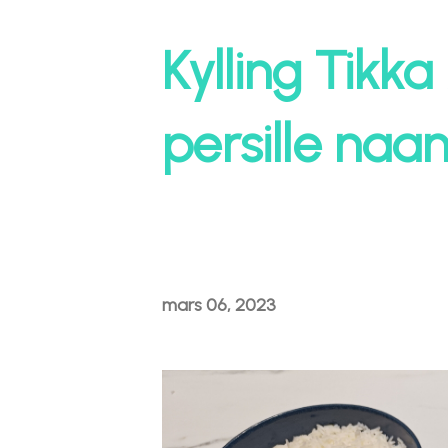
Kylling Tikk
persille naa
mars 06, 2023