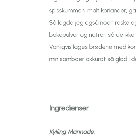
spisskummen, malt koriander, gar
Så lagde jeg også noen raske og
bakepulver og natron så de ikke 
Vanligvis lages brødene med koria
min samboer akkurat så glad i de
Ingredienser
Kylling Marinade: