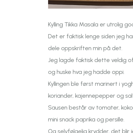
Kylling Tikka Masala er utrolig go
Det er faktisk lenge siden jeg 
dele oppskriften min på det.
Jeg lagde faktisk dette veldig 
og huske hva jeg hadde oppi.
Kyllingen ble først marinert i yo
koriander, kajennepepper og sal
Sausen består av tomater, kokosme
mini snack paprika og persille.
Og selvfølgelig krydder, det blir 