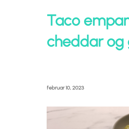
Taco empan
cheddar og
februar 10, 2023