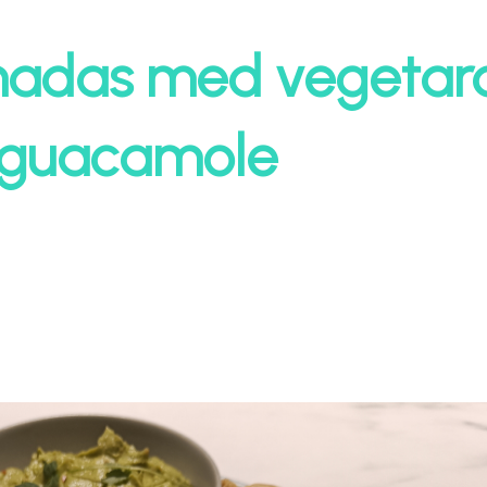
adas med vegetard
 guacamole