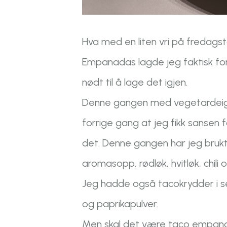
Hva med en liten vri på fredag
Empanadas lagde jeg faktisk for
nødt til å lage det igjen.
Denne gangen med vegetardeig,
forrige gang at jeg fikk sansen 
det. Denne gangen har jeg brukt r
aromasopp, rødløk, hvitløk, chil
Jeg hadde også tacokrydder i se
og paprikapulver.
Men skal det være taco empana