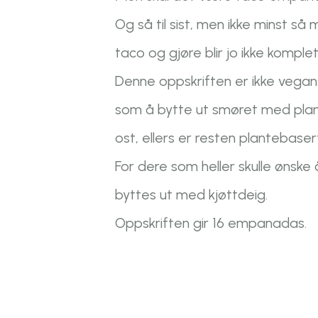
Og så til sist, men ikke minst 
taco og gjøre blir jo ikke komple
Denne oppskriften er ikke vegan
som å bytte ut smøret med pla
ost, ellers er resten plantebaser
For dere som heller skulle ønske
byttes ut med kjøttdeig.
Oppskriften gir 16 empanadas.