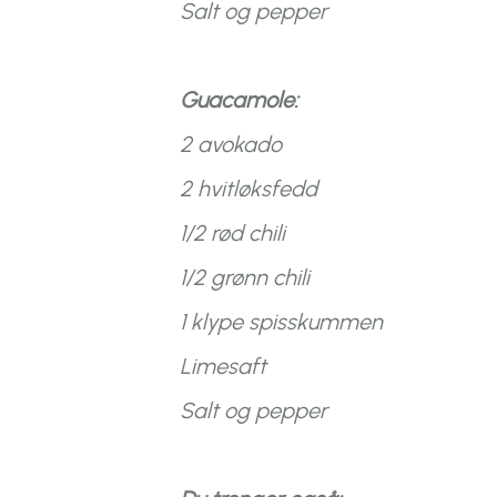
Salt og pepper
Guacamole:
2 avokado
2 hvitløksfedd
1/2 rød chili
1/2 grønn chili
1 klype spisskummen
Limesaft
Salt og pepper