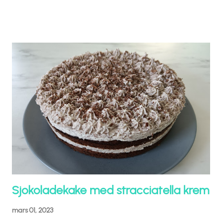
Sjokoladekake med stracciatella krem
mars 01, 2023