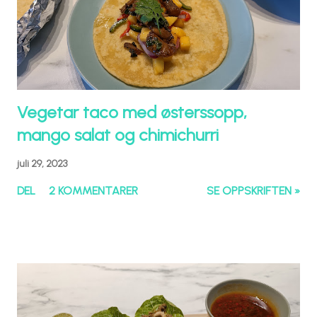
Vegetar taco med østerssopp,
mango salat og chimichurri
juli 29, 2023
DEL
2 KOMMENTARER
SE OPPSKRIFTEN »