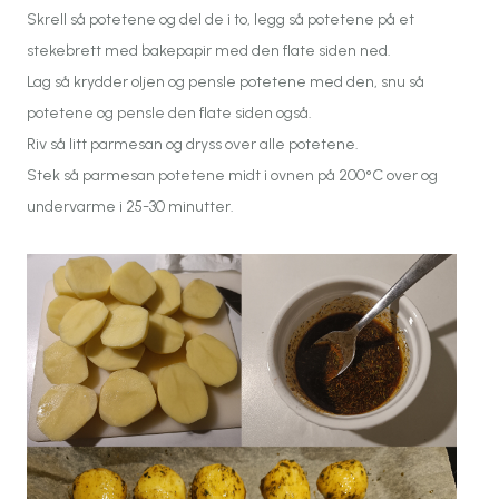
Skrell så potetene og del de i to, legg så potetene på et
stekebrett med bakepapir med den flate siden ned.
Lag så krydder oljen og pensle potetene med den, snu så
potetene og pensle den flate siden også.
Riv så litt parmesan og dryss over alle potetene.
Stek så parmesan potetene midt i ovnen på 200°C over og
undervarme i 25-30 minutter.