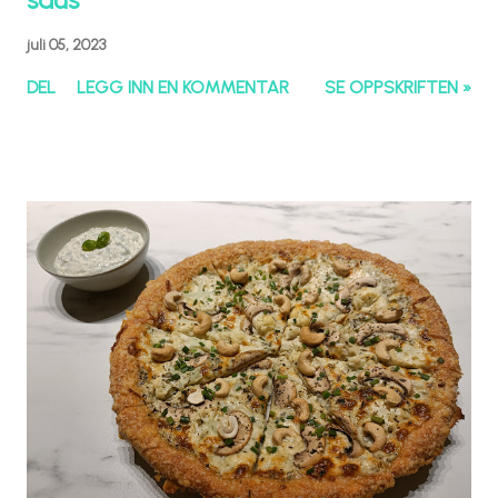
juli 05, 2023
DEL
LEGG INN EN KOMMENTAR
SE OPPSKRIFTEN »