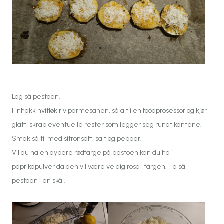
Lag så pestoen.
Finhakk hvitløk riv parmesanen, så alt i en foodprosessor og kjør
glatt, skrap eventuelle rester som legger seg rundt kantene.
Smak så til med sitronsaft, salt og pepper.
Vil du ha en dypere rødfarge på pestoen kan du ha i
paprikapulver da den vil være veldig rosa i fargen. Ha så
pestoen i en skål.