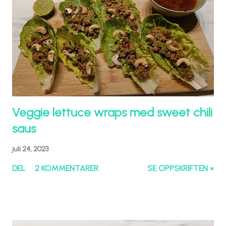
Veggie lettuce wraps med sweet chili
saus
juli 24, 2023
DEL
2 KOMMENTARER
SE OPPSKRIFTEN »