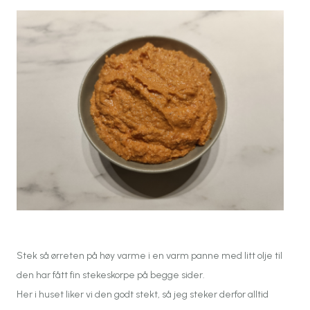
Stek så ørreten på høy varme i en varm panne med litt olje til
den har fått fin stekeskorpe på begge sider.
Her i huset liker vi den godt stekt, så jeg steker derfor alltid