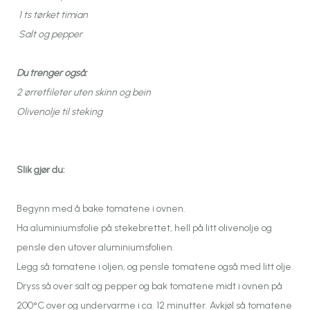
1 ts tørket timian
Salt og pepper
Du trenger også:
2 ørretfileter uten skinn og bein
Olivenolje til steking
Slik gjør du:
Begynn med å bake tomatene i ovnen.
Ha aluminiumsfolie på stekebrettet, hell på litt olivenolje og
pensle den utover aluminiumsfolien.
Legg så tomatene i oljen, og pensle tomatene også med litt olje.
Dryss så over salt og pepper og bak tomatene midt i ovnen på
200°C over og undervarme i ca. 12 minutter. Avkjøl så tomatene