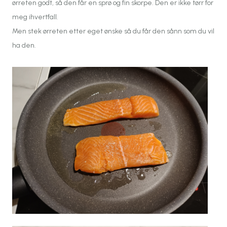
ørreten godt, så den får en sprø og fin skorpe. Den er ikke tørr for
meg ihvertfall.
Men stek ørreten etter eget ønske så du får den sånn som du vil
ha den.