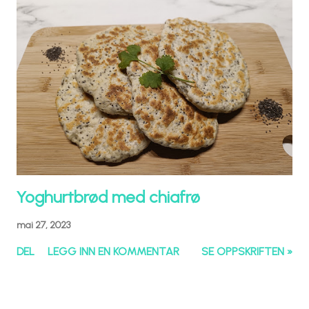
Yoghurtbrød med chiafrø
mai 27, 2023
DEL
LEGG INN EN KOMMENTAR
SE OPPSKRIFTEN »