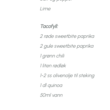
Lime
Tacofyll:
2 røde sweetbite paprika
2 gule sweetbite paprika
1 grønn chili
1 liten rødløk
1-2 ss olivenolje til steking
1 dl quinoa
50ml vann