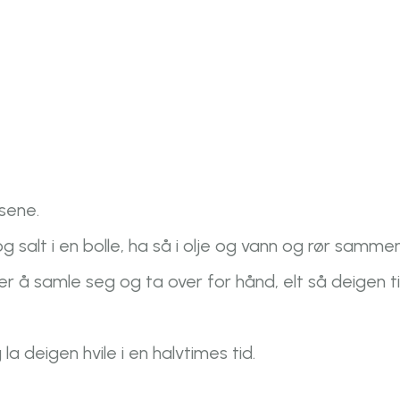
sene.
salt i en bolle, ha så i olje og vann og rør samme
r å samle seg og ta over for hånd, elt så deigen ti
a deigen hvile i en halvtimes tid.