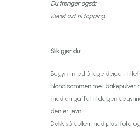
Du trenger også:
Revet ost til topping
Slik gjør du:
Begynn med å lage deigen til lef
Bland sammen mel, bakepulver og 
med en gaffel til deigen begynne
den er jevn.
Dekk så bollen med plastfolie og l