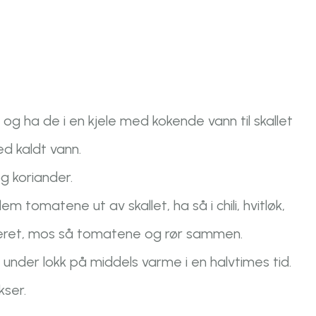
 ha de i en kjele med kokende vann til skallet
ed kaldt vann.
og koriander.
lem tomatene ut av skallet, ha så i chili, hvitløk,
deret, mos så tomatene og rør sammen.
 under lokk på middels varme i en halvtimes tid.
kser.