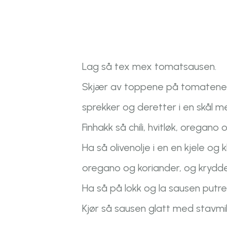
Lag så tex mex tomatsausen.
Skjær av toppene på tomatene og
sprekker og deretter i en skål m
Finhakk så chili, hvitløk, oregano 
Ha så olivenolje i en en kjele og k
oregano og koriander, og kryd
Ha så på lokk og la sausen putre
Kjør så sausen glatt med stavmi