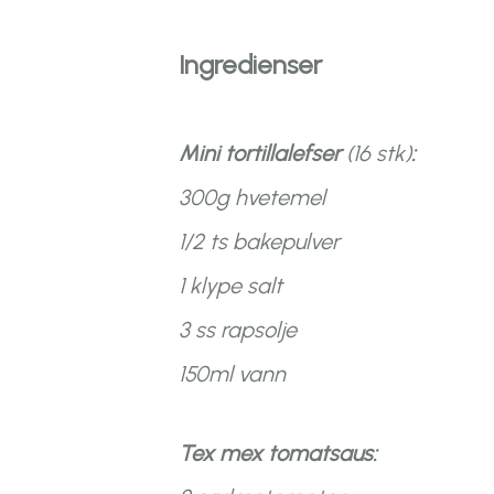
Ingredienser
Mini tortillalefser
(16 stk)
:
300g hvetemel
1/2 ts bakepulver
1 klype salt
3 ss rapsolje
150ml vann
Tex mex tomatsaus: