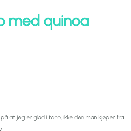
o med quinoa
l på at jeg er glad i taco, ikke den man kjøper fra
v.