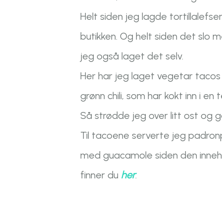
Helt siden jeg lagde tortillalefse
butikken. Og helt siden det slo 
jeg også laget det selv.
Her har jeg laget vegetar tacos
grønn chili, som har kokt inn i 
Så strødde jeg over litt ost og g
Til tacoene serverte jeg padron
med guacamole siden den inneho
finner du
her
.