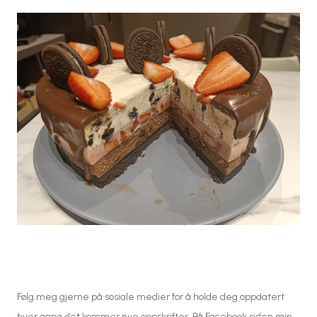
Følg meg gjerne på sosiale medier for å holde deg oppdatert
hver gang det kommer nye oppskrifter. På Facebook siden min