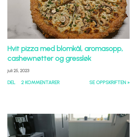
Hvit pizza med blomkål, aromasopp,
cashewnøtter og gressløk
juli 25, 2023
DEL
2 KOMMENTARER
SE OPPSKRIFTEN »