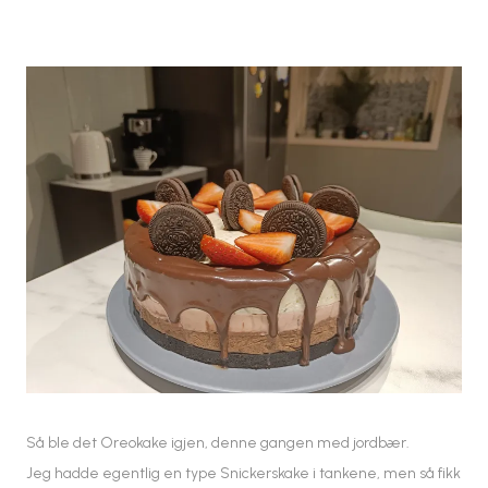
Så ble det Oreokake igjen, denne gangen med jordbær.
Jeg hadde egentlig en type Snickerskake i tankene, men så fikk