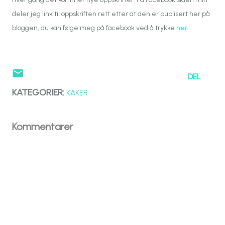
deler jeg link til oppskriften rett etter at den er publisert her på
bloggen, du kan følge meg på facebook ved å trykke
her
.
DEL
KATEGORIER:
KAKER
Kommentarer