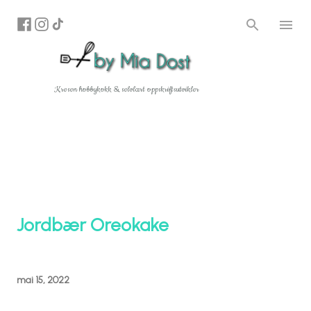
Gå til hovedinnhold
Kresen hobbykokk & selvlært oppskriftsutvikler
Jordbær Oreokake
mai 15, 2022