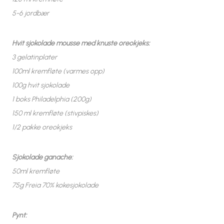
5-6 jordbær
Hvit sjokolade mousse med knuste oreokjeks:
3 gelatinplater
100ml kremfløte (varmes opp)
100g hvit sjokolade
1 boks Philadelphia (200g)
150 ml kremfløte (stivpiskes)
1/2 pakke oreokjeks
Sjokolade ganache:
50ml kremfløte
75g Freia 70% kokesjokolade
Pynt: