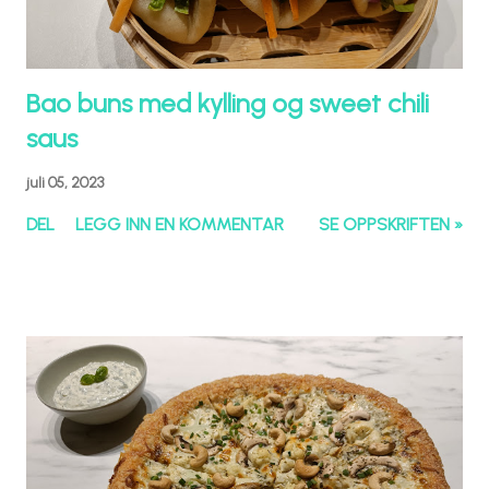
Bao buns med kylling og sweet chili
saus
juli 05, 2023
DEL
LEGG INN EN KOMMENTAR
SE OPPSKRIFTEN »