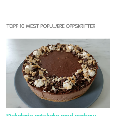
TOPP 10 MEST POPULÆRE OPPSKRIFTER
Sjokolade ostekake med cashew