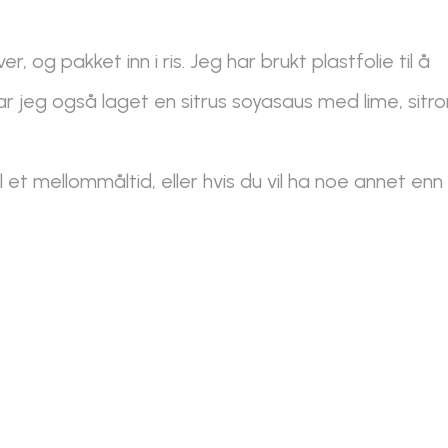
er, og pakket inn i ris. Jeg har brukt plastfolie til å
har jeg også laget en sitrus soyasaus med lime, sitro
l et mellommåltid, eller hvis du vil ha noe annet enn
.