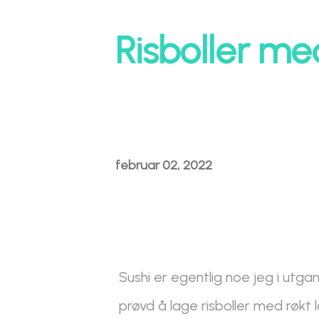
Risboller me
februar 02, 2022
Sushi er egentlig noe jeg i utga
prøvd å lage risboller med røkt