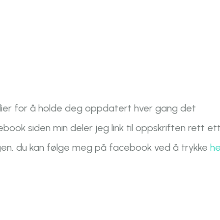
ier for å holde deg oppdatert hver gang det
ook siden min deler jeg link til oppskriften rett et
ggen, du kan følge meg på facebook ved å trykke
he