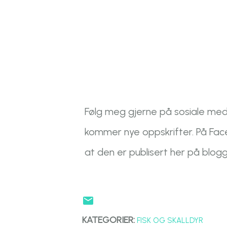
Følg meg gjerne på sosiale med
kommer nye oppskrifter. På Faceb
at den er publisert her på blo
KATEGORIER:
FISK OG SKALLDYR