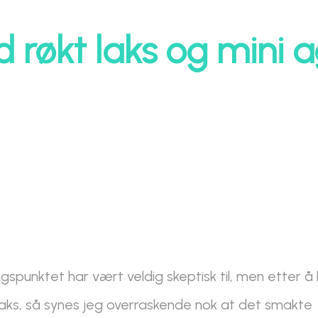
d røkt laks og mini 
ngspunktet har vært veldig skeptisk til, men etter å
 laks, så synes jeg overraskende nok at det smakte