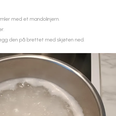
rimler med et mandolinjern.
r.
g legg den på brettet med skjøten ned.