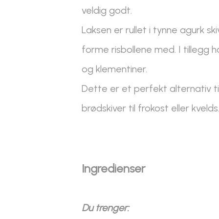
veldig godt.
Laksen er rullet i tynne agurk skiv
forme risbollene med. I tillegg 
og klementiner.
Dette er et perfekt alternativ ti
brødskiver til frokost eller kvelds
Ingredienser
Du trenger: