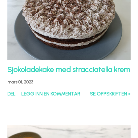
Sjokoladekake med stracciatella krem
mars 01, 2023
DEL
LEGG INN EN KOMMENTAR
SE OPPSKRIFTEN »