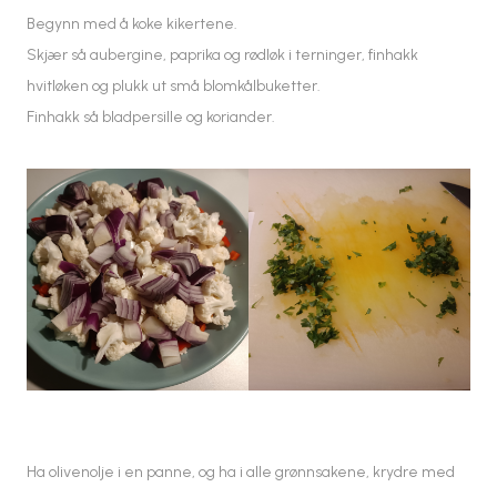
Begynn med å koke kikertene.
Skjær så aubergine, paprika og rødløk i terninger, finhakk
hvitløken og plukk ut små blomkålbuketter.
Finhakk så bladpersille og koriander.
Ha olivenolje i en panne, og ha i alle grønnsakene, krydre med