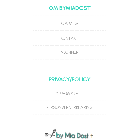
OM BYMIADOST
------------------------------
OM MEG
------------------------------
KONTAKT
------------------------------
ABONNER
------------------------------
PRIVACY/POLICY
------------------------------
OPPHAVSRETT
------------------------------
PERSONVERNERKLÆRING
------------------------------