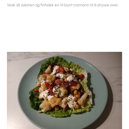
Vask så salaten og finhakk en til bunt rosmarin til å drysse over.