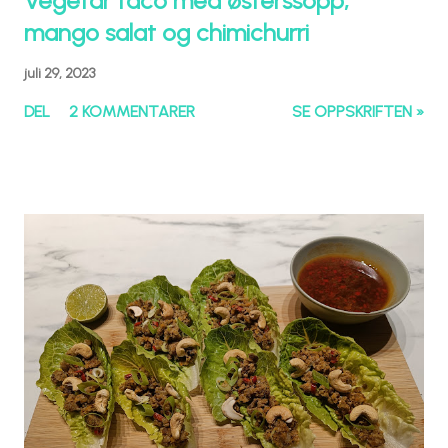
Vegetar taco med østerssopp,
mango salat og chimichurri
juli 29, 2023
DEL
2 KOMMENTARER
SE OPPSKRIFTEN »