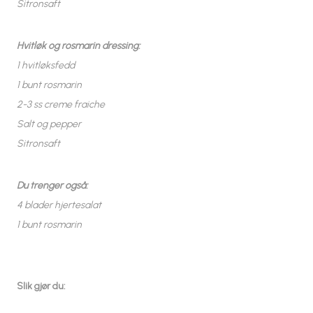
Sitronsaft
Hvitløk og rosmarin dressing:
1 hvitløksfedd
1 bunt rosmarin
2-3 ss creme fraiche
Salt og pepper
Sitronsaft
Du trenger også:
4 blader hjertesalat
1 bunt rosmarin
Slik gjør du: