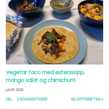
Vegetar taco med østerssopp,
mango salat og chimichurri
juli 29, 2023
DEL
2 KOMMENTARER
SE OPPSKRIFTEN »