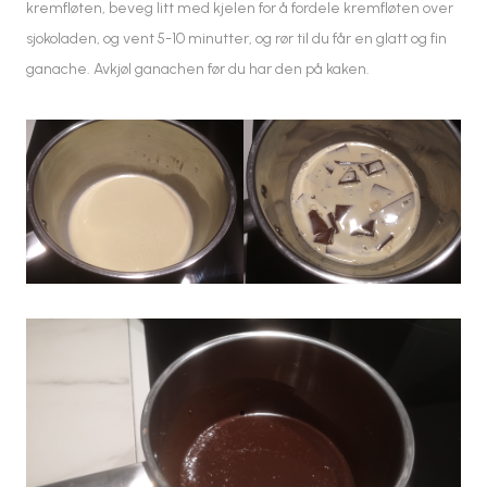
kremfløten, beveg litt med kjelen for å fordele kremfløten over
sjokoladen, og vent 5-10 minutter, og rør til du får en glatt og fin
ganache. Avkjøl ganachen før du har den på kaken.