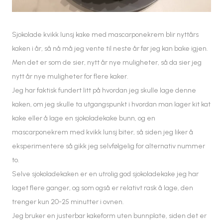
Sjokolade kvikk lunsj kake med mascarponekrem blir nyttårs
kaken i år, så nå må jeg vente til neste år før jeg kan bake igjen.
Men det er som de sier, nytt år nye muligheter, så da sier jeg
nytt år nye muligheter for flere kaker.
Jeg har faktisk fundert litt på hvordan jeg skulle lage denne
kaken, om jeg skulle ta utgangspunkt i hvordan man lager kit kat
kake eller å lage en sjokoladekake bunn, og en
mascarponekrem med kvikk lunsj biter, så siden jeg liker å
eksperimentere så gikk jeg selvfølgelig for alternativ nummer
to.
Selve sjokoladekaken er en utrolig god sjokoladekake jeg har
laget flere ganger, og som også er relativt rask å lage, den
trenger kun 20-25 minutter i ovnen.
Jeg bruker en justerbar kakeform uten bunnplate, siden det er