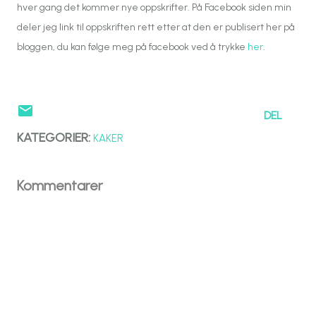
hver gang det kommer nye oppskrifter. På Facebook siden min
deler jeg link til oppskriften rett etter at den er publisert her på
bloggen, du kan følge meg på facebook ved å trykke
her
.
DEL
KATEGORIER:
KAKER
Kommentarer