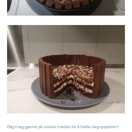
Følg meg gjerne på sosiale medier for å holde deg oppdatert