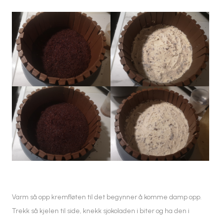
Varm så opp kremfløten til det begynner å komme damp opp.
Trekk så kjelen til side, knekk sjokoladen i biter og ha den i