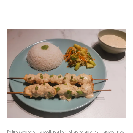
Kyllingspyd er alltid godt, jeg har tidligere laget kyllingspyd med