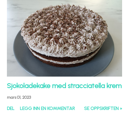
Sjokoladekake med stracciatella krem
mars 01, 2023
DEL
LEGG INN EN KOMMENTAR
SE OPPSKRIFTEN »