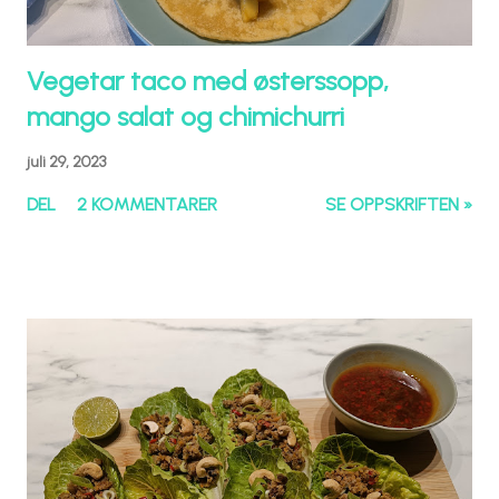
Vegetar taco med østerssopp,
mango salat og chimichurri
juli 29, 2023
DEL
2 KOMMENTARER
SE OPPSKRIFTEN »