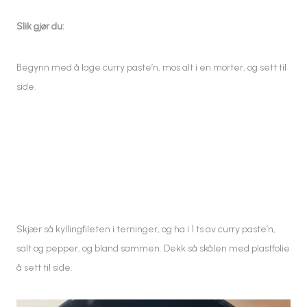
Slik gjør du:
Begynn med å lage curry paste’n, mos alt i en morter, og sett til
side.
Skjær så kyllingfileten i terninger, og ha i 1 ts av curry paste’n,
salt og pepper, og bland sammen. Dekk så skålen med plastfolie
å sett til side.