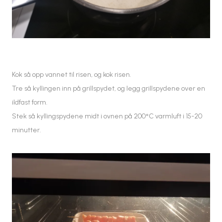
Kok så opp vannet til risen, og kok risen.
Tre så kyllingen inn på grillspydet, og legg grillspydene over en
ildfast form.
Stek så kyllingspydene midt i ovnen på 200°C varmluft i 15-20
minutter.