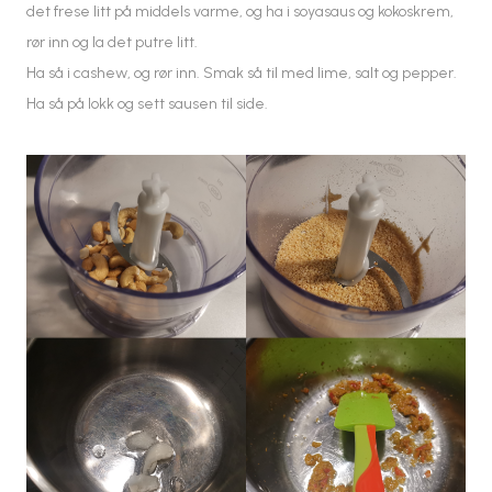
det frese litt på middels varme, og ha i soyasaus og kokoskrem,
rør inn og la det putre litt.
Ha så i cashew, og rør inn. Smak så til med lime, salt og pepper.
Ha så på lokk og sett sausen til side.