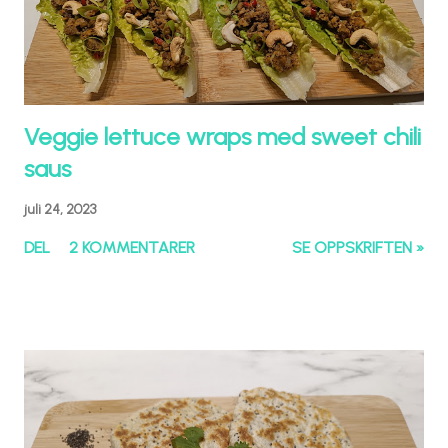
Veggie lettuce wraps med sweet chili
saus
juli 24, 2023
DEL
2 KOMMENTARER
SE OPPSKRIFTEN »